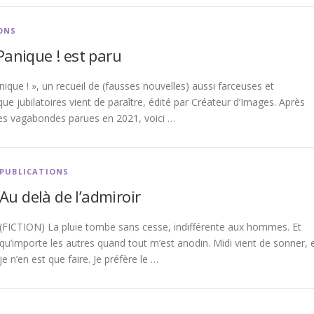
ONS
Panique ! est paru
ique ! », un recueil de (fausses nouvelles) aussi farceuses et
que jubilatoires vient de paraître, édité par Créateur d’Images. Après
s vagabondes parues en 2021, voici …
PUBLICATIONS
Au delà de l’admiroir
(FICTION) La pluie tombe sans cesse, indifférente aux hommes. Et
qu’importe les autres quand tout m’est anodin. Midi vient de sonner, 
je n’en est que faire. Je préfère le …