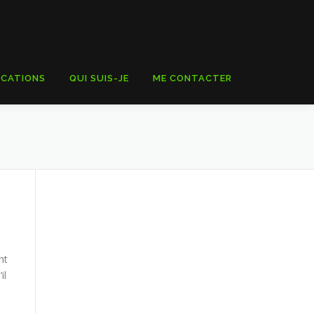
ICATIONS
QUI SUIS-JE
ME CONTACTER
nt
il