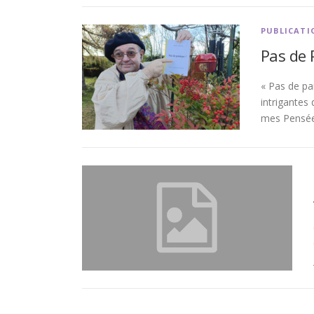
PUBLICATI
Pas de 
« Pas de pan
intrigantes 
mes Pensée