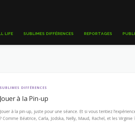
LL LIFE
SUBLIMES DIFFÉRENCES
REPORTAGES
PUBL
SUBLIMES DIFFÉRENCES
Jouer à la Pin-up
Jouer à la pin-up, juste pour une séance. Et si vous tentiez l’expérienc
? Comme Béatrice, Carla, Jodska, Nelly, Maud, Rachel, et les Virginie 