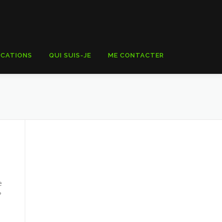
ICATIONS
QUI SUIS-JE
ME CONTACTER
e
?