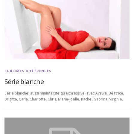
SUBLIMES DIFFÉRENCES
Série blanche
Série blanche, aussi minimaliste qu’expressive. avec Ayawa, Béatrice,
Brigitte, Carla, Charlotte, Chris, Marie-Joëlle, Rachel, Sabrina, Virginie.