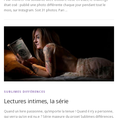
était osé : publié une photo différente chaque jour pendant tout le
mois, sur Instagram. Soit 31 photos. Pari …
SUBLIMES DIFFÉRENCES
Lectures intimes, la série
Quand un livre passionne, qu’importe la tenue ! Quand il n’y a personne,
qui verra qu’on est nu.e ? Série majeure du projet Sublimes différences,