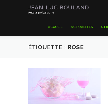
Aller
JEAN-LUC BOULAND
au
Auteur polygraphe
contenu
ACCUEIL
ACTUALITÉS
STI
ÉTIQUETTE :
ROSE