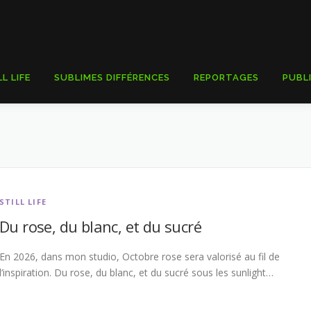
LL LIFE
SUBLIMES DIFFÉRENCES
REPORTAGES
PUBL
STILL LIFE
Du rose, du blanc, et du sucré
En 2026, dans mon studio, Octobre rose sera valorisé au fil de
l’inspiration. Du rose, du blanc, et du sucré sous les sunlight…