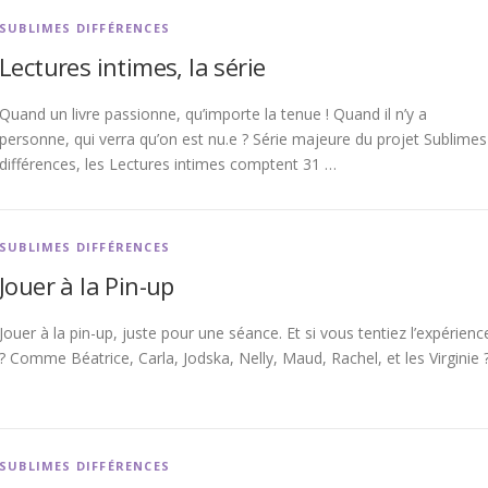
SUBLIMES DIFFÉRENCES
Lectures intimes, la série
Quand un livre passionne, qu’importe la tenue ! Quand il n’y a
personne, qui verra qu’on est nu.e ? Série majeure du projet Sublimes
différences, les Lectures intimes comptent 31 …
SUBLIMES DIFFÉRENCES
Jouer à la Pin-up
Jouer à la pin-up, juste pour une séance. Et si vous tentiez l’expérienc
? Comme Béatrice, Carla, Jodska, Nelly, Maud, Rachel, et les Virginie 
SUBLIMES DIFFÉRENCES