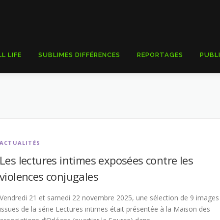
LL LIFE
SUBLIMES DIFFÉRENCES
REPORTAGES
PUBL
ACTUALITÉS
Les lectures intimes exposées contre les
violences conjugales
Vendredi 21 et samedi 22 novembre 2025, une sélection de 9 images
issues de la série Lectures intimes était présentée à la Maison des