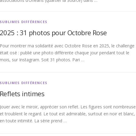
associations d’Orléans (quartier la Source) dans …
SUBLIMES DIFFÉRENCES
2025 : 31 photos pour Octobre Rose
Pour montrer ma solidarité avec Octobre Rose en 2025, le challenge
était osé : publié une photo différente chaque jour pendant tout le
mois, sur Instagram. Soit 31 photos. Pari …
SUBLIMES DIFFÉRENCES
Reflets intimes
Jouer avec le miroir, apprécier son reflet. Les figures sont nombreuse
et troublent le regard. Le tout est admirable, surtout en noir et blanc,
en toute intimité. La série prend …