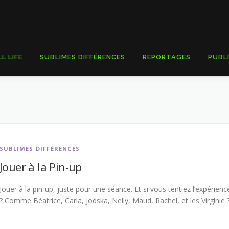
LL LIFE
SUBLIMES DIFFÉRENCES
REPORTAGES
PUBL
SUBLIMES DIFFÉRENCES
Jouer à la Pin-up
Jouer à la pin-up, juste pour une séance. Et si vous tentiez l’expérienc
? Comme Béatrice, Carla, Jodska, Nelly, Maud, Rachel, et les Virginie 