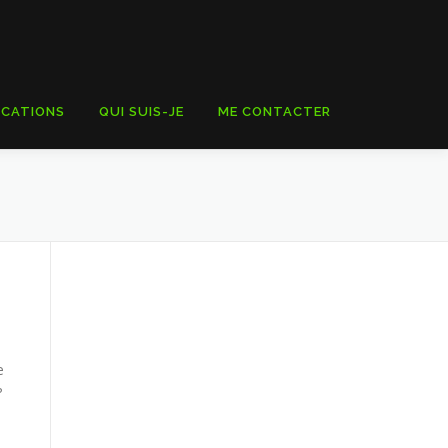
ICATIONS
QUI SUIS-JE
ME CONTACTER
e
?