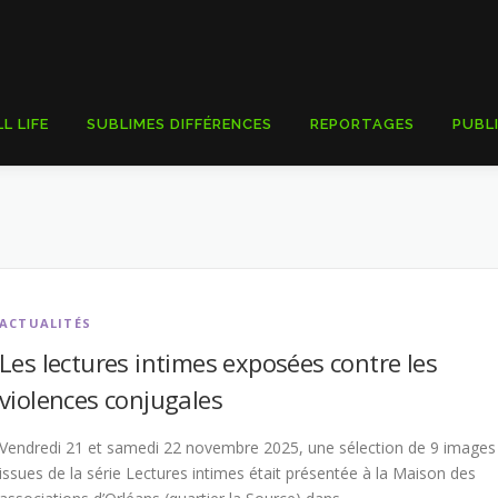
LL LIFE
SUBLIMES DIFFÉRENCES
REPORTAGES
PUBL
ACTUALITÉS
Les lectures intimes exposées contre les
violences conjugales
Vendredi 21 et samedi 22 novembre 2025, une sélection de 9 images
issues de la série Lectures intimes était présentée à la Maison des