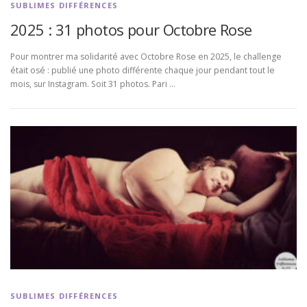
SUBLIMES DIFFÉRENCES
2025 : 31 photos pour Octobre Rose
Pour montrer ma solidarité avec Octobre Rose en 2025, le challenge
était osé : publié une photo différente chaque jour pendant tout le
mois, sur Instagram. Soit 31 photos. Pari …
SUBLIMES DIFFÉRENCES