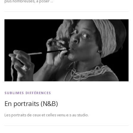
plus nombreuses, à poser …
SUBLIMES DIFFÉRENCES
En portraits (N&B)
Les portraits de ceux et celles venu.e.s au studio.