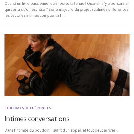
Quand un livre passionne, qu’importe la tenue ! Quand il n’y a personne,
qui verra qu’on est nu.e ? Série majeure du projet Sublimes différences,
les Lectures intimes comptent 31 …
SUBLIMES DIFFÉRENCES
Intimes conversations
Dans l’intimité du boudoir, il suffit d’un appel, et tout peut arriver…