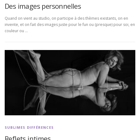
Des images personnelles
Quand on vient au studio, on participe à des thèmes existants, on en
invente, et on fait des images juste pour le fun ou (presque) pour soi, en
couleur ou …
SUBLIMES DIFFÉRENCES
Reflets intimes