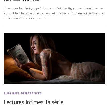
Jouer avec le miroir, apprécier son reflet. Les figures sont nombreuses
et troublent le regard. Le tout est admirable, surtout en noir et blanc, en
toute intimité. La série prend …
SUBLIMES DIFFÉRENCES
Lectures intimes, la série